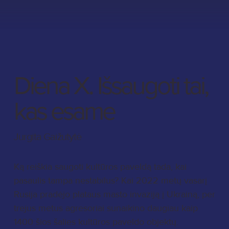
Diena X. Išsaugoti tai,
kas esame
Jurgita Gaižutytė
Ką reiškia saugoti kultūros paveldą tada, kai
pasaulis tampa nestabilus? Kai 2022 metų vasarį
Rusija pradėjo plataus masto invaziją į Ukrainą, per
trejus metus agresoriai sunaikino daugiau kaip
1400 šios šalies kultūros paveldo objektų.