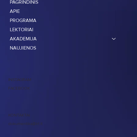
PAGRINDINIS
APIE
PROGRAMA
LEKTORIAI
AKADEMIJA
NAUJIENOS
INSTAGRAM
FACEBOOK
KONTAKTAI
dokumentika@lrt.lt